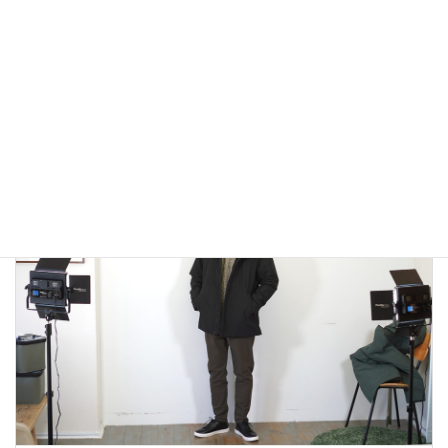
アウトドアではないLA MOND(ラモンド）のモード系のダウ
ンジャケットが上品で大人っぽい！
2022年12月24日
大人カジュアル