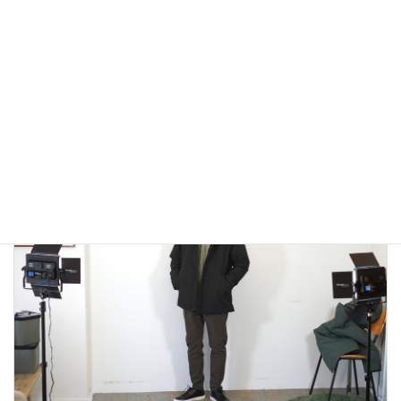
アウトドアではないLA MOND(ラモンド）のモード系のダウ
ンジャケットが上品で大人っぽい！
2022年12月24日
大人カジュアル