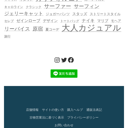
サーファー
サーフィン
キャロライン
クラシック
ジェリーキャット
スタッズ
ジョガーパンツ
ストリートスタイル
ゼインローブ
ナイキ
デザイン
マリブ
モヘア
セレブ
トートバッグ
大人カジュアル
リーバイス
原宿
夏コーデ
旅行
Instagram
Twitter
Facebook
店舗情報
サイトの使い方
購入ヘルプ
通販法表記
古物営業法に基づく表示
プライバシーポリシー
お問い合わせ