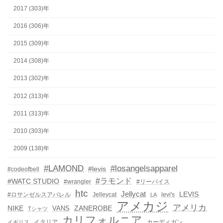
2017 (303)年
2016 (306)年
2015 (309)年
2014 (308)年
2013 (302)年
2012 (313)年
2011 (313)年
2010 (303)年
2009 (138)年
#LAMOND
#losangelsapparel
#levis
#codeofbell
#ラモンド
#WATC STUDIO
#wrangler
#リーバイス
htc
Jellycat
LEVIS
#ロサンゼルスアパレル
Jelleycat
levi's
LA
アメカジ
アメリカ
NIKE
ZANEROBE
VANS
Tシャツ
カリフォルニア
イタリア
カーディガン
イギリス