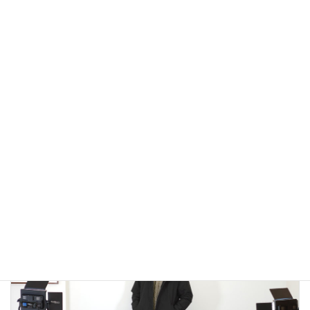
アウトドアではないLA MOND(ラモンド）のモード系のダウ
ンジャケットが上品で大人っぽい！
2022年12月24日
大人カジュアル