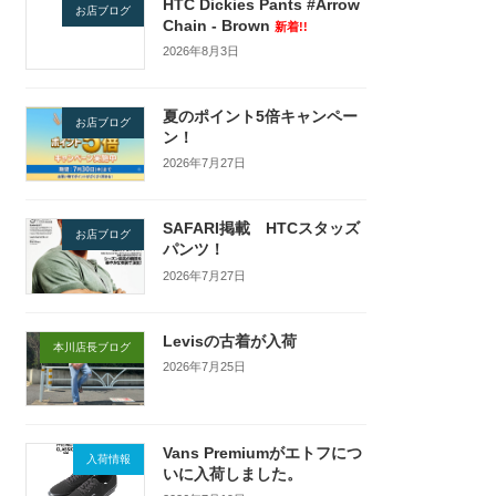
HTC Dickies Pants #Arrow
お店ブログ
Chain - Brown
新着!!
2026年8月3日
夏のポイント5倍キャンペー
お店ブログ
ン！
2026年7月27日
SAFARI掲載 HTCスタッズ
お店ブログ
パンツ！
2026年7月27日
Levisの古着が入荷
本川店長ブログ
2026年7月25日
Vans Premiumがエトフにつ
入荷情報
いに入荷しました。