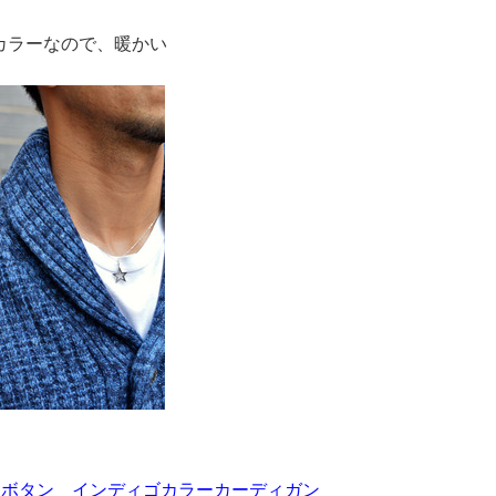
カラーなので、暖かい
チョボタン インディゴカラーカーディガン