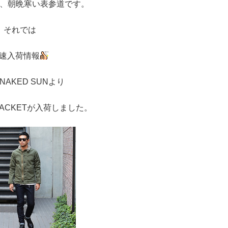
、朝晩寒い表参道です。
それでは
速入荷情報
NAKED SUNより
JACKETが入荷しました。