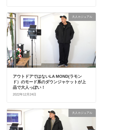
大人カジュアル
アウトドアではないLA MOND(ラモン
ド）のモード系のダウンジャケットが上
品で大人っぽい！
2022年12月24日
大人カジュアル