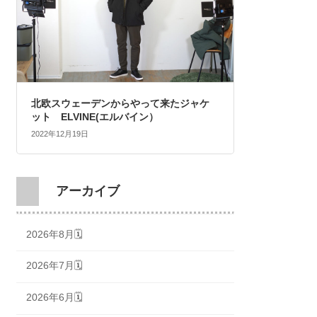
北欧スウェーデンからやって来たジャケ
ット ELVINE(エルバイン）
2022年12月19日
アーカイブ
2026年8月🗓
2026年7月🗓
2026年6月🗓