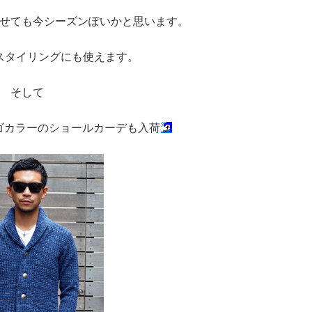
せても今シーズンぽいかと思います。
スタイリングにも使えます。
そして
ゴカラーのショールカーデも入荷