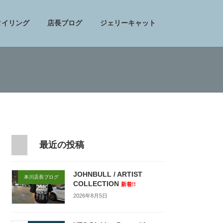
タイリング
店長ブログ
ジェリーキャット
最近の投稿
JOHNBULL / ARTIST
本川店長ブログ
COLLECTION
新着!!
2026年8月5日