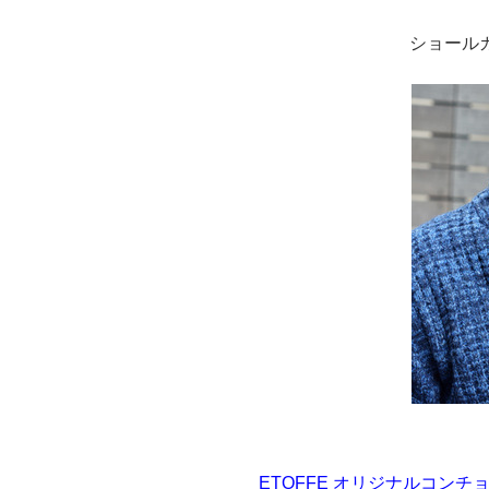
ショール
ETOFFE オリジナルコン