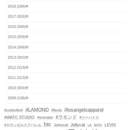
2018 (289)年
2017 (303)年
2016 (306)年
2015 (309)年
2014 (308)年
2013 (302)年
2012 (313)年
2011 (313)年
2010 (303)年
2009 (138)年
#LAMOND
#losangelsapparel
#levis
#codeofbell
#ラモンド
#WATC STUDIO
#wrangler
#リーバイス
htc
Jellycat
LEVIS
#ロサンゼルスアパレル
Jelleycat
levi's
LA