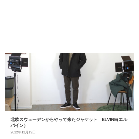
アウトドアではないLA MOND(ラモンド）のモード系のダウ
ンジャケットが上品で大人っぽい！
2022年12月24日
大人カジュアル
北欧スウェーデンからやって来たジャケット ELVINE(エル
バイン）
2022年12月19日