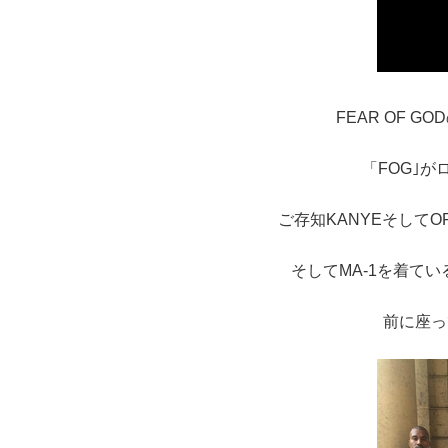
FEAR OF 
「FOG｣
ご存知KANYEそしてOFF 
そしてMA-1を着ているの
前に座っ