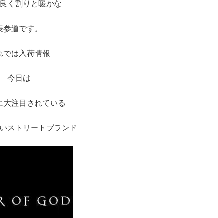
良く割りと暖かな
表参道です。
れでは入荷情報
今日は
に大注目されている
いストリートブランド