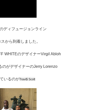
GODのディフュージョンライン
がロスから到着しました。
WHITEのデザイナーVirgil Abloh
がデザイナーのJerry Lorenzo
ているのが
Travi$ Scott