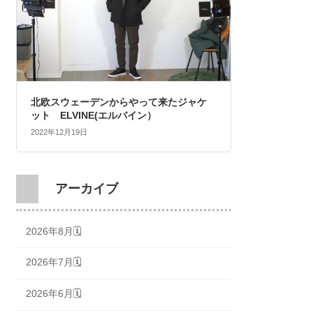
北欧スウェーデンからやって来たジャケ
ット ELVINE(エルバイン）
2022年12月19日
アーカイブ
2026年8月🗓
2026年7月🗓
2026年6月🗓