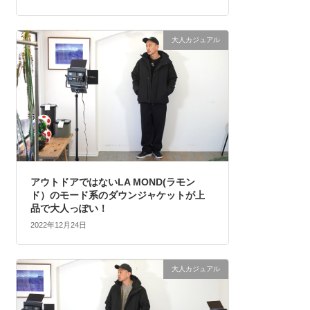
大人カジュアル
アウトドアではないLA MOND(ラモン
ド）のモード系のダウンジャケットが上
品で大人っぽい！
2022年12月24日
大人カジュアル