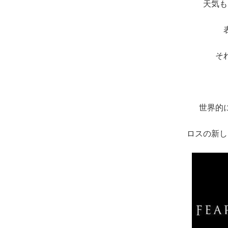
天気も
そ
世界的
ロスの新し