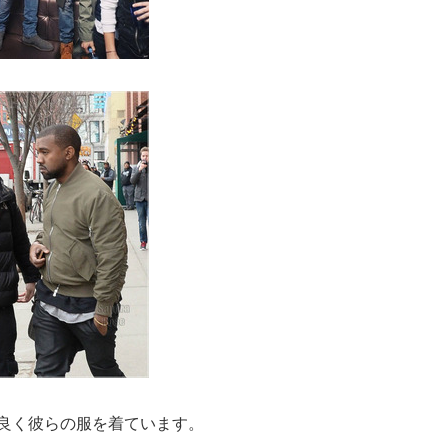
Tも良く彼らの服を着ています。