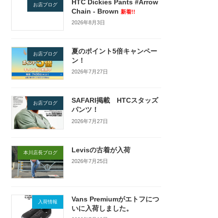
HTC Dickies Pants #Arrow
お店ブログ
Chain - Brown
新着!!
2026年8月3日
夏のポイント5倍キャンペー
お店ブログ
ン！
2026年7月27日
SAFARI掲載 HTCスタッズ
お店ブログ
パンツ！
2026年7月27日
Levisの古着が入荷
本川店長ブログ
2026年7月25日
Vans Premiumがエトフにつ
入荷情報
いに入荷しました。