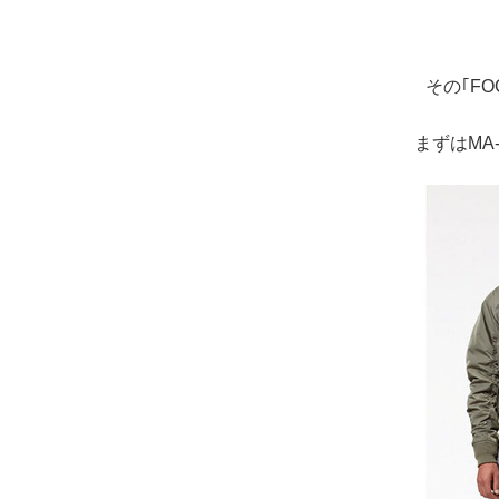
その｢F
まずはMA