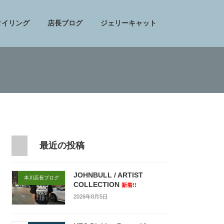
タイリング
店長ブログ
ジェリーキャット
最近の投稿
JOHNBULL / ARTIST
本川店長ブログ
COLLECTION
新着!!
2026年8月5日