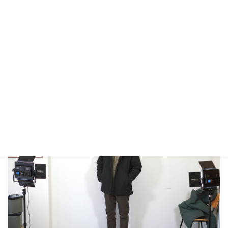
アウトドアではないLA MOND(ラモンド）のモード系のダウ
ンジャケットが上品で大人っぽい！
2022年12月24日
大人カジュアル