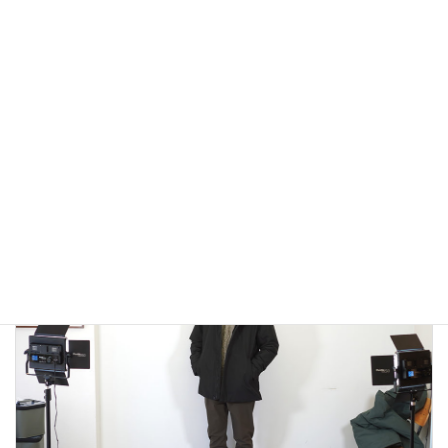
アウトドアではないLA MOND(ラモンド）のモード系のダウ
ンジャケットが上品で大人っぽい！
2022年12月24日
大人カジュアル