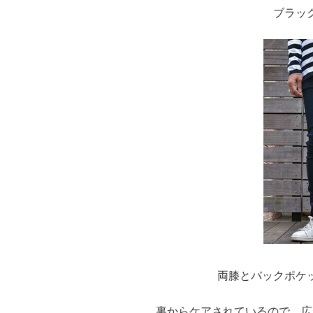
ブラッ
両膝とバックポケ
裏からケアされているので、広