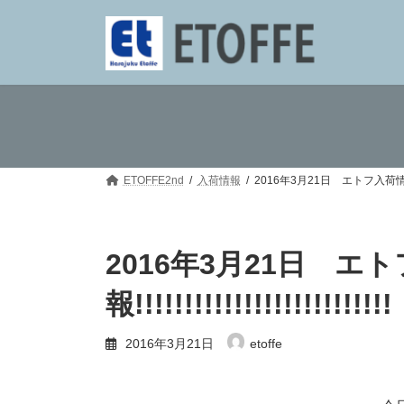
コ
ナ
ン
ビ
テ
ゲ
ン
ー
ツ
シ
へ
ョ
ス
ン
キ
に
ッ
移
プ
動
ETOFFE2nd
入荷情報
2016年3月21日 エトフ入荷情報!!!!!!!!!!
2016年3月21日 エ
報!!!!!!!!!!!!!!!!!!!!!!!!!!
2016年3月21日
etoffe