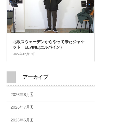
北欧スウェーデンからやって来たジャケ
ット ELVINE(エルバイン）
2022年12月19日
アーカイブ
2026年8月🗓
2026年7月🗓
2026年6月🗓