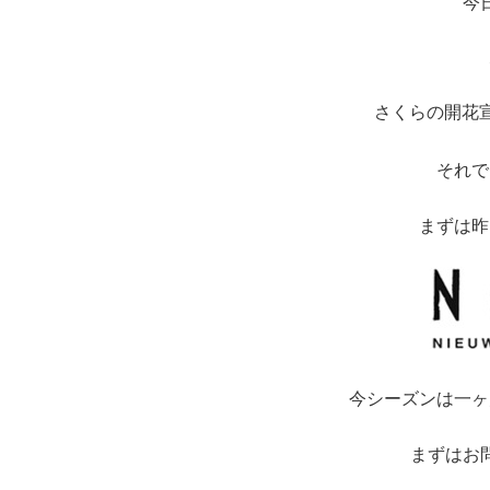
今
さくらの開花
それで
まずは昨
今シーズンは一ヶ
まずはお