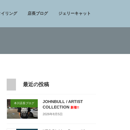
タイリング
店長ブログ
ジェリーキャット
最近の投稿
JOHNBULL / ARTIST
本川店長ブログ
COLLECTION
新着!!
2026年8月5日