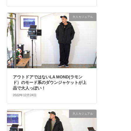
大人カジュアル
アウトドアではないLA MOND(ラモン
ド）のモード系のダウンジャケットが上
品で大人っぽい！
2022年12月24日
大人カジュアル