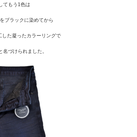
してもう1色は
をブラックに染めてから
工した凝ったカラーリングで
Mと名づけられました。