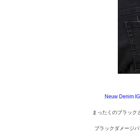
Neuw Denim IG
まったくのブラック
ブラックダメージパ