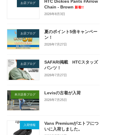
HTC Dickies Pants #Arrow
お店ブログ
Chain - Brown
新着!!
2026年8月3日
夏のポイント5倍キャンペー
お店ブログ
ン！
2026年7月27日
SAFARI掲載 HTCスタッズ
お店ブログ
パンツ！
2026年7月27日
Levisの古着が入荷
本川店長ブログ
2026年7月25日
Vans Premiumがエトフにつ
入荷情報
いに入荷しました。