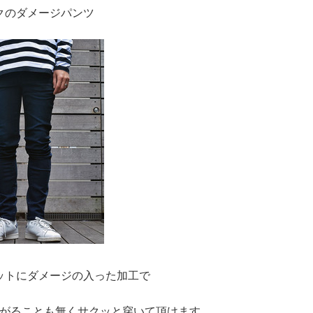
クのダメージパンツ
ットにダメージの入った加工で
がることも無くサクッと穿いて頂けます。