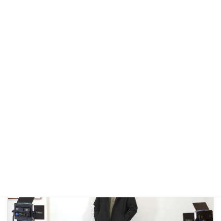
アウトドアではないLA MOND(ラモンド）のモード系のダウ
ンジャケットが上品で大人っぽい！
2022年12月24日
大人カジュアル