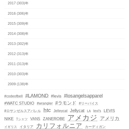
2017 (303)年
2016 (306)年
2015 (309)年
2014 (308)年
2013 (302)年
2012 (313)年
2011 (313)年
2010 (303)年
2009 (138)年
#LAMOND
#losangelsapparel
#levis
#codeofbell
#ラモンド
#WATC STUDIO
#wrangler
#リーバイス
htc
Jellycat
LEVIS
#ロサンゼルスアパレル
Jelleycat
levi's
LA
アメカジ
アメリカ
NIKE
ZANEROBE
VANS
Tシャツ
カリフォルニア
イタリア
カーディガン
イギリス