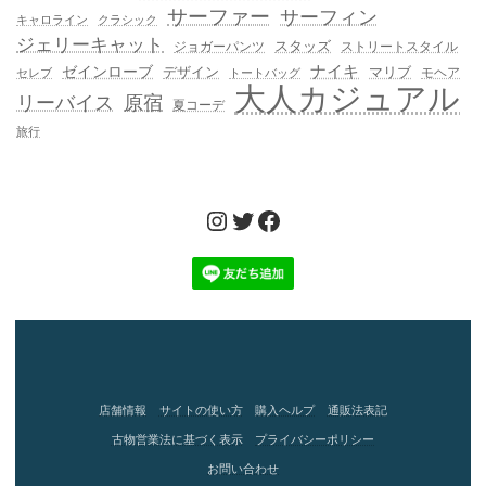
サーファー
サーフィン
キャロライン
クラシック
ジェリーキャット
スタッズ
ジョガーパンツ
ストリートスタイル
ゼインローブ
ナイキ
デザイン
マリブ
モヘア
セレブ
トートバッグ
大人カジュアル
リーバイス
原宿
夏コーデ
旅行
Instagram
Twitter
Facebook
店舗情報
サイトの使い方
購入ヘルプ
通販法表記
古物営業法に基づく表示
プライバシーポリシー
お問い合わせ