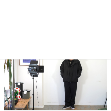
雑誌Safari掲載Cal o Line M51 Parkaで春コーデ！
2023年2月1日
大人カジュアル