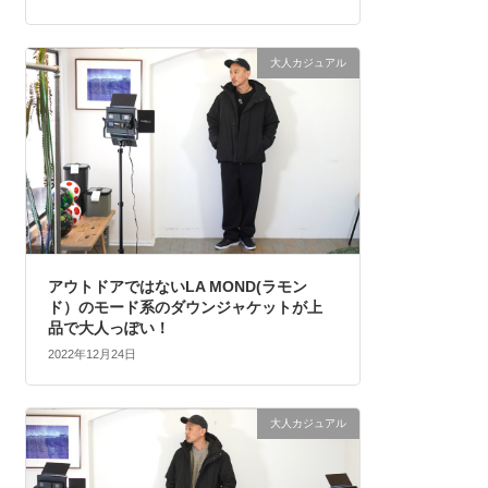
大人カジュアル
アウトドアではないLA MOND(ラモン
ド）のモード系のダウンジャケットが上
品で大人っぽい！
2022年12月24日
大人カジュアル