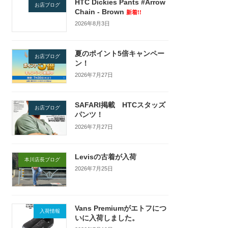
HTC Dickies Pants #Arrow
お店ブログ
Chain - Brown
新着!!
2026年8月3日
夏のポイント5倍キャンペー
お店ブログ
ン！
2026年7月27日
SAFARI掲載 HTCスタッズ
お店ブログ
パンツ！
2026年7月27日
Levisの古着が入荷
本川店長ブログ
2026年7月25日
Vans Premiumがエトフにつ
入荷情報
いに入荷しました。