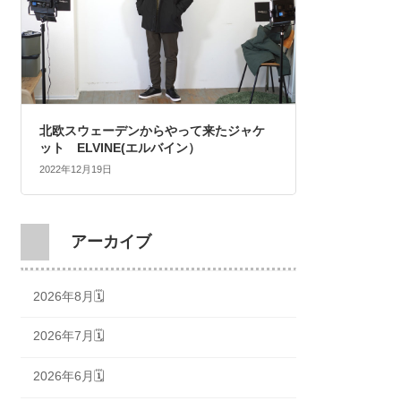
北欧スウェーデンからやって来たジャケ
ット ELVINE(エルバイン）
2022年12月19日
アーカイブ
2026年8月🗓
2026年7月🗓
2026年6月🗓