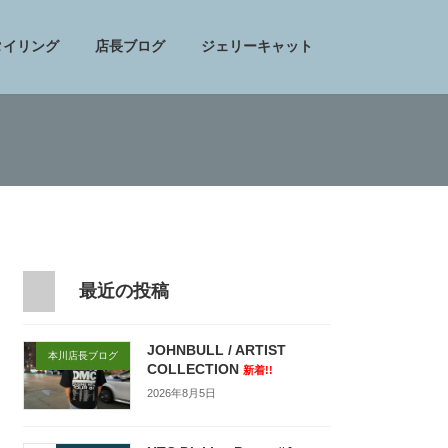
タイリング
店長ブログ
ジェリーキャット
最近の投稿
JOHNBULL / ARTIST
本川店長ブログ
COLLECTION
新着!!
2026年8月5日