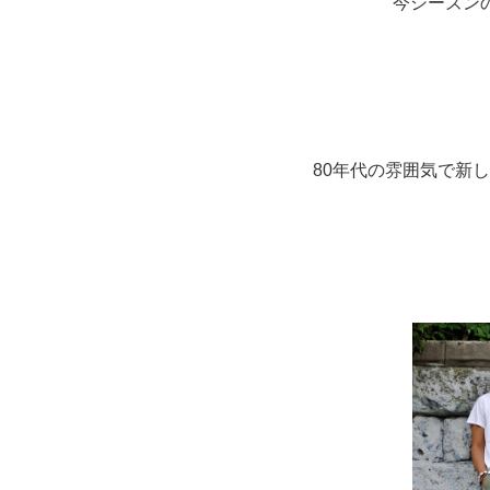
今シーズン
80年代の雰囲気で新