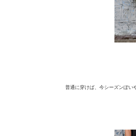
普通に穿けば、今シーズンぽい