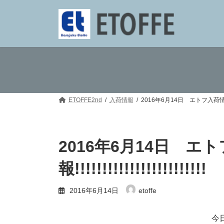
コ
ナ
ン
ビ
テ
ゲ
ン
ー
ツ
シ
へ
ョ
ス
ン
キ
に
ッ
移
プ
動
ETOFFE2nd
入荷情報
2016年6月14日 エトフ入荷情報!!!!!!!!!
2016年6月14日 エ
報!!!!!!!!!!!!!!!!!!!!!!!!
2016年6月14日
etoffe
今