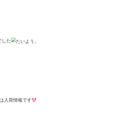
でした
は入荷情報です