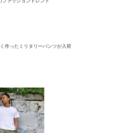
のファッショントレンド
しく作ったミリタリーパンツが入荷