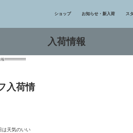
ショップ
お知らせ・新入荷
ス
入荷情報
!!!!!!!!!!!!!!!
トフ入荷情
日は天気のいい