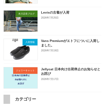
Levisの古着が入荷
本川店長ブログ
2026年7月25日
Vans Premiumがエトフについに入荷し
入荷情報
ました。
2026年7月19日
Jellycat 日本向け出荷停止のお知らせと
ジェリーキャット
お詫び
2026年7月17日
カテゴリー