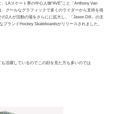
、LAスケート界の中心人物“AVE”こと「Anthony Van
some〉は、クールなグラフィックで多くのライダーから支持を得
人が活動の場をさらにに拡大し、「Jason Dill」の主
から新たなブランドHockey Skateboardsがリリースされました。
デルとしても活躍しているのでこの顔を見た方も多いのでは