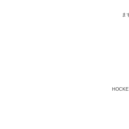
ま
HOCKE