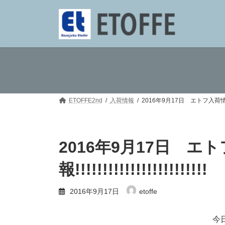
コ
ナ
ン
ビ
テ
ゲ
ン
ー
ツ
シ
へ
ョ
ス
ン
キ
に
ッ
移
プ
動
ETOFFE2nd
入荷情報
2016年9月17日 エトフ入荷情報!!!!!!!!!
2016年9月17日 エ
報!!!!!!!!!!!!!!!!!!!!!!!!
2016年9月17日
etoffe
今