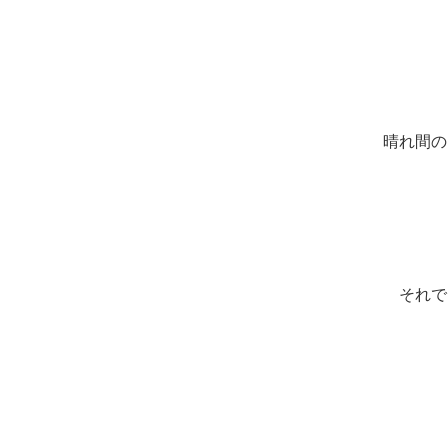
晴れ間の
それで