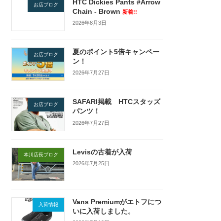
HTC Dickies Pants #Arrow
お店ブログ
Chain - Brown
新着!!
2026年8月3日
夏のポイント5倍キャンペー
お店ブログ
ン！
2026年7月27日
SAFARI掲載 HTCスタッズ
お店ブログ
パンツ！
2026年7月27日
Levisの古着が入荷
本川店長ブログ
2026年7月25日
Vans Premiumがエトフにつ
入荷情報
いに入荷しました。