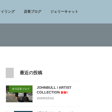
タイリング
店長ブログ
ジェリーキャット
最近の投稿
JOHNBULL / ARTIST
本川店長ブログ
COLLECTION
新着!!
2026年8月5日