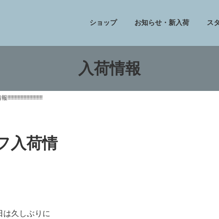
ショップ
お知らせ・新入荷
ス
入荷情報
!!!!!!!!!!!!!!!
トフ入荷情
日は久しぶりに