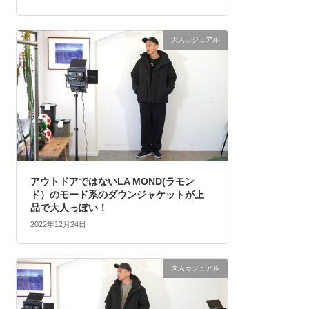
大人カジュアル
アウトドアではないLA MOND(ラモン
ド）のモード系のダウンジャケットが上
品で大人っぽい！
2022年12月24日
大人カジュアル