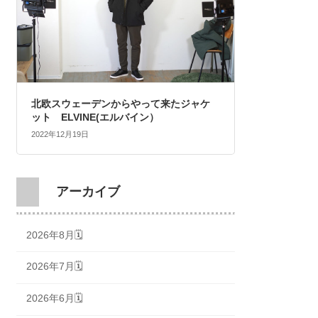
北欧スウェーデンからやって来たジャケ
ット ELVINE(エルバイン）
2022年12月19日
アーカイブ
2026年8月🗓
2026年7月🗓
2026年6月🗓