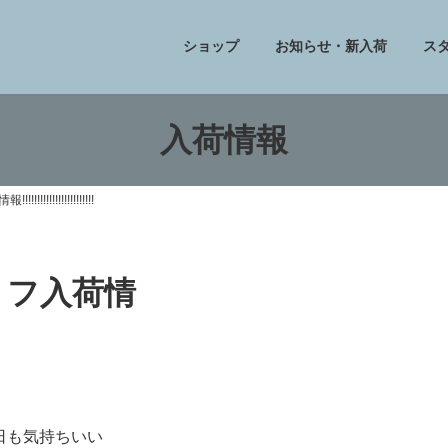
ショップ
お知らせ・新入荷
ス
入荷情報
!!!!!!!!!!!!!!!!
エトフ入荷情
日も気持ちいい