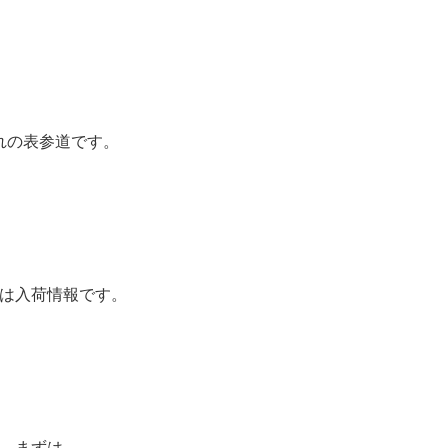
れの表参道です。
は入荷情報です。
まずは