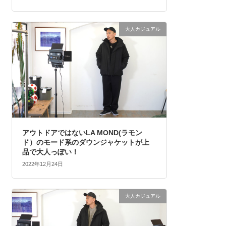
大人カジュアル
アウトドアではないLA MOND(ラモン
ド）のモード系のダウンジャケットが上
品で大人っぽい！
2022年12月24日
大人カジュアル