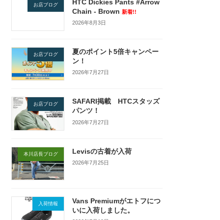
HTC Dickies Pants #Arrow
お店ブログ
Chain - Brown
新着!!
2026年8月3日
夏のポイント5倍キャンペー
お店ブログ
ン！
2026年7月27日
SAFARI掲載 HTCスタッズ
お店ブログ
パンツ！
2026年7月27日
Levisの古着が入荷
本川店長ブログ
2026年7月25日
Vans Premiumがエトフにつ
入荷情報
いに入荷しました。