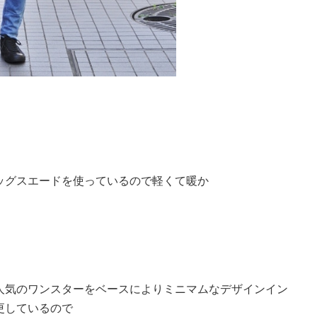
ッグスエードを使っているので軽くて暖か
人気のワンスターをベースによりミニマムなデザインイン
更しているので