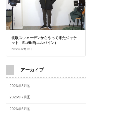
北欧スウェーデンからやって来たジャケ
ット ELVINE(エルバイン）
2022年12月19日
アーカイブ
2026年8月🗓
2026年7月🗓
2026年6月🗓