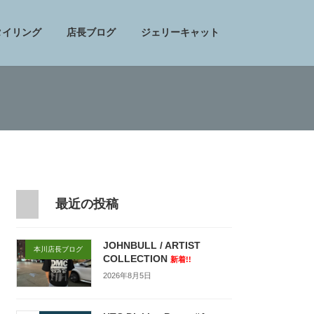
タイリング
店長ブログ
ジェリーキャット
最近の投稿
JOHNBULL / ARTIST
本川店長ブログ
COLLECTION
新着!!
2026年8月5日