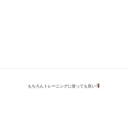
NIKE KAISHI 20 ALL BLACK
オールブラックなので結構使いやすいかと思います。
もちろんトレーニングに使っても良い