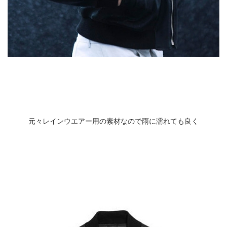
元々レインウエアー用の素材なので雨に濡れても良く