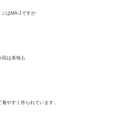
ンはMA-1ですが
今回は表地も
て着やすく作られています。