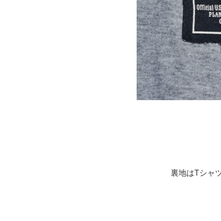
裏地はTシャ