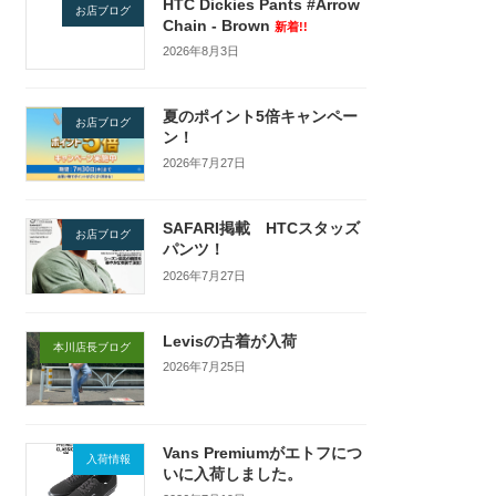
HTC Dickies Pants #Arrow
お店ブログ
Chain - Brown
新着!!
2026年8月3日
夏のポイント5倍キャンペー
お店ブログ
ン！
2026年7月27日
SAFARI掲載 HTCスタッズ
お店ブログ
パンツ！
2026年7月27日
Levisの古着が入荷
本川店長ブログ
2026年7月25日
Vans Premiumがエトフにつ
入荷情報
いに入荷しました。