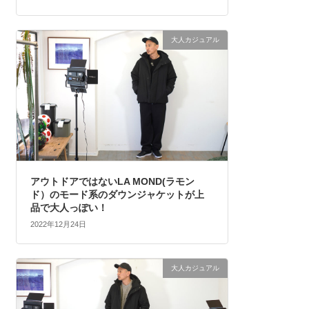
大人カジュアル
アウトドアではないLA MOND(ラモン
ド）のモード系のダウンジャケットが上
品で大人っぽい！
2022年12月24日
大人カジュアル