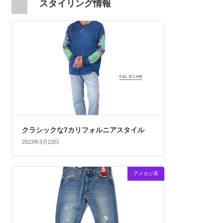
スタイリング情報
クラシックな7カリフォルニアスタイル
2023年3月23日
アメカジ系