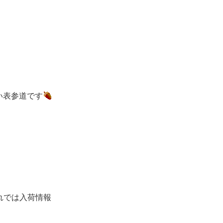
い表参道です
れでは入荷情報