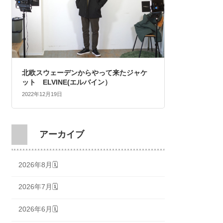
北欧スウェーデンからやって来たジャケ
ット ELVINE(エルバイン）
2022年12月19日
アーカイブ
2026年8月🗓
2026年7月🗓
2026年6月🗓