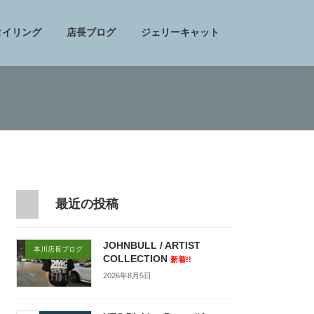
タイリング
店長ブログ
ジェリーキャット
最近の投稿
JOHNBULL / ARTIST
本川店長ブログ
COLLECTION
新着!!
2026年8月5日