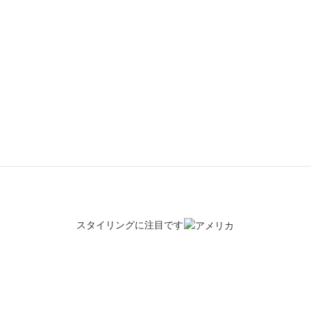
少しカラーを入れた
スタイリングに注目です