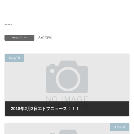
-----
入荷情報
カテゴリー
前の記事
2018年2月2日エトフニュース！！！
2018年2月2日
次の記事