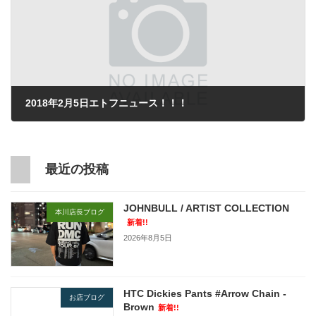
2018年2月5日エトフニュース！！！
2018年2月5日
最近の投稿
JOHNBULL / ARTIST COLLECTION
本川店長ブログ
新着!!
2026年8月5日
HTC Dickies Pants #Arrow Chain -
お店ブログ
Brown
新着!!