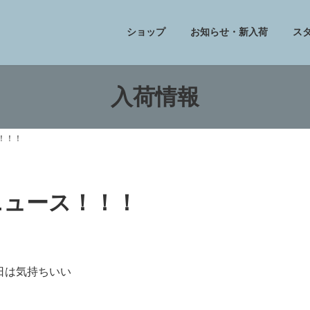
ショップ
お知らせ・新入荷
ス
入荷情報
ス！！！
フニュース！！！
日は気持ちいい