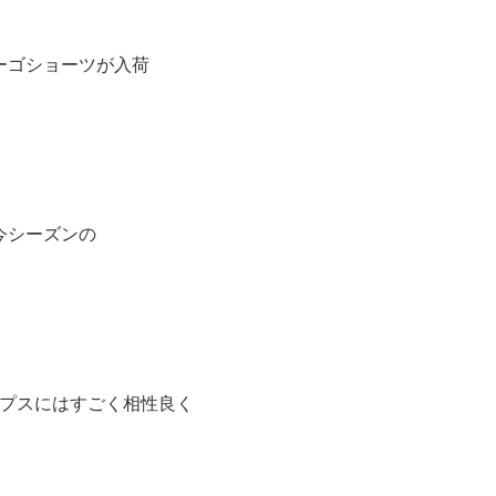
ーゴショーツが入荷
今シーズンの
プスにはすごく相性良く