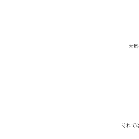
天気
それで