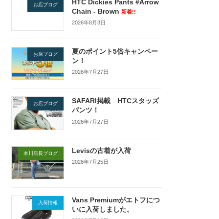
HTC Dickies Pants #Arrow
お店ブログ
Chain - Brown
新着!!
2026年8月3日
夏のポイント5倍キャンペー
お店ブログ
ン！
2026年7月27日
SAFARI掲載 HTCスタッズ
お店ブログ
パンツ！
2026年7月27日
Levisの古着が入荷
本川店長ブログ
2026年7月25日
Vans Premiumがエトフにつ
入荷情報
いに入荷しました。