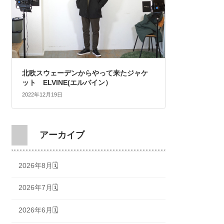
北欧スウェーデンからやって来たジャケ
ット ELVINE(エルバイン）
2022年12月19日
アーカイブ
2026年8月🗓
2026年7月🗓
2026年6月🗓