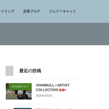
タイリング
店長ブログ
ジェリーキャット
最近の投稿
JOHNBULL / ARTIST
本川店長ブログ
COLLECTION
新着!!
2026年8月5日