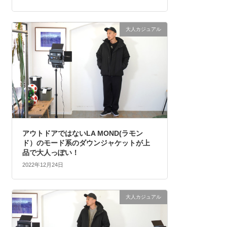
大人カジュアル
アウトドアではないLA MOND(ラモン
ド）のモード系のダウンジャケットが上
品で大人っぽい！
2022年12月24日
大人カジュアル