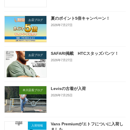
夏のポイント5倍キャンペーン！
お店ブログ
2026年7月27日
SAFARI掲載 HTCスタッズパンツ！
お店ブログ
2026年7月27日
Levisの古着が入荷
本川店長ブログ
2026年7月25日
Vans Premiumがエトフについに入荷し
入荷情報
ました。