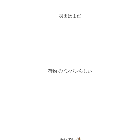
羽田はまだ
荷物でパンパンらしい
それでは