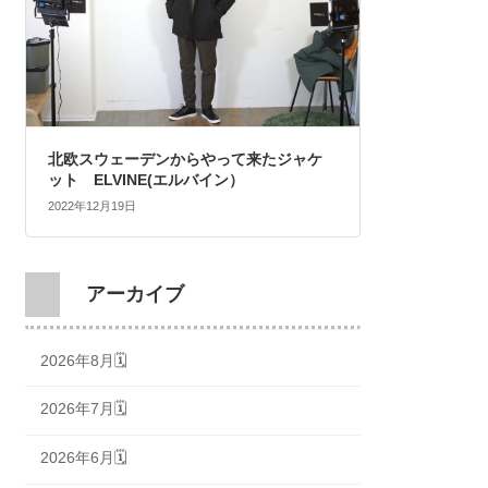
北欧スウェーデンからやって来たジャケ
ット ELVINE(エルバイン）
2022年12月19日
アーカイブ
2026年8月🗓
2026年7月🗓
2026年6月🗓