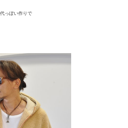
年代っぽい作りで