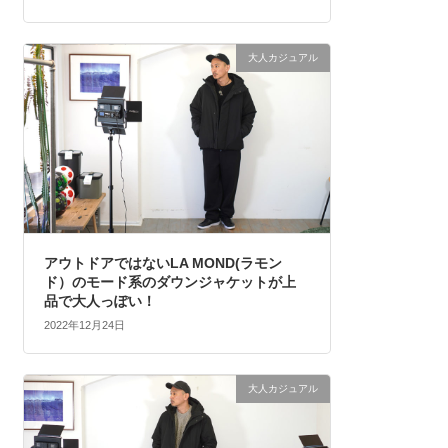
大人カジュアル
アウトドアではないLA MOND(ラモン
ド）のモード系のダウンジャケットが上
品で大人っぽい！
2022年12月24日
大人カジュアル