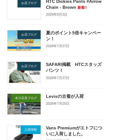
HTC Dickies Pants #Arrow
お店ブログ
Chain - Brown
新着!!
2026年8月3日
夏のポイント5倍キャンペー
お店ブログ
ン！
2026年7月27日
SAFARI掲載 HTCスタッズ
お店ブログ
パンツ！
2026年7月27日
Levisの古着が入荷
本川店長ブログ
2026年7月25日
Vans Premiumがエトフにつ
入荷情報
いに入荷しました。