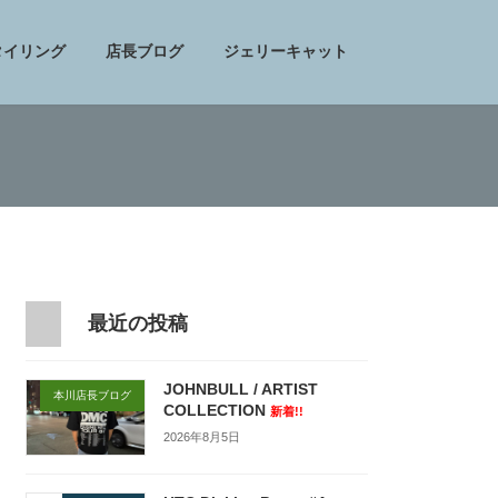
タイリング
店長ブログ
ジェリーキャット
最近の投稿
JOHNBULL / ARTIST
本川店長ブログ
COLLECTION
新着!!
2026年8月5日