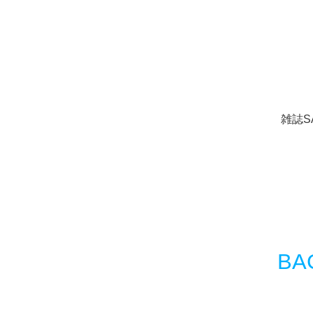
雑誌S
BA