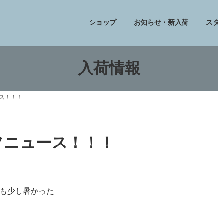
ショップ
お知らせ・新入荷
ス
入荷情報
ース！！！
トフニュース！！！
も少し暑かった