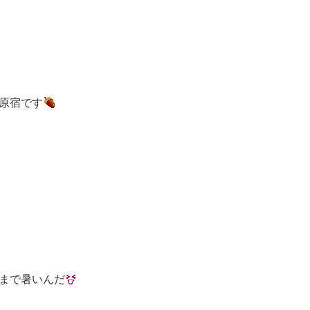
原宿です
まで暑いんだ