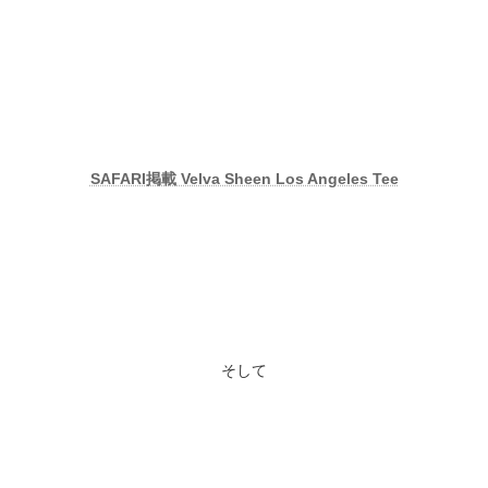
SAFARI掲載 Velva Sheen Los Angeles Tee
そして