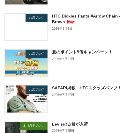
HTC Dickies Pants #Arrow Chain -
お店ブログ
Brown
新着!!
2026年8月3日
夏のポイント5倍キャンペーン！
お店ブログ
2026年7月27日
SAFARI掲載 HTCスタッズパンツ！
お店ブログ
2026年7月27日
Levisの古着が入荷
本川店長ブログ
2026年7月25日