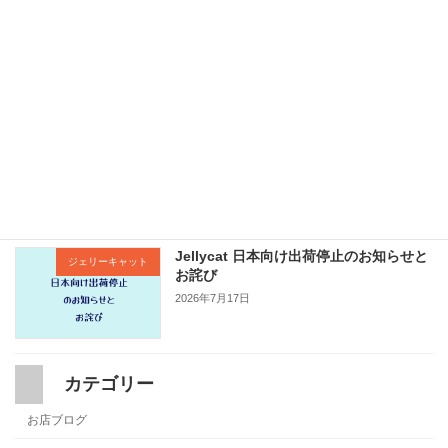
Levisの古着が入荷
本川店長ブログ
2026年7月25日
Vans Premiumがエトフについに入荷し
入荷情報
ました。
2026年7月19日
Jellycat 日本向け出荷停止のお知らせと
ジェリーキャット
お詫び
2026年7月17日
カテゴリー
お店ブログ