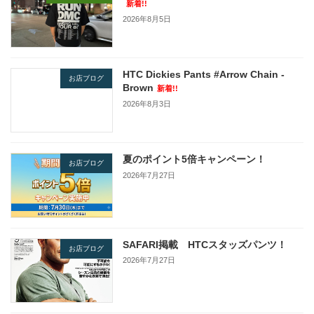
新着!!
2026年8月5日
HTC Dickies Pants #Arrow Chain -
お店ブログ
Brown
新着!!
2026年8月3日
夏のポイント5倍キャンペーン！
お店ブログ
2026年7月27日
SAFARI掲載 HTCスタッズパンツ！
お店ブログ
2026年7月27日