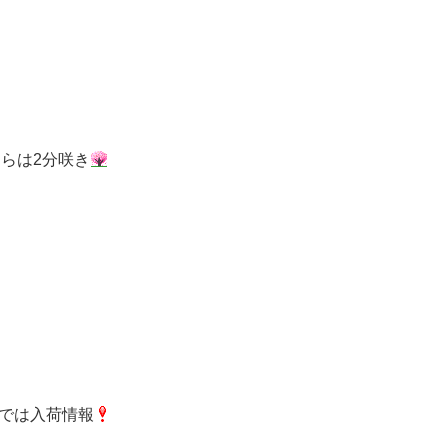
らは2分咲き
では入荷情報