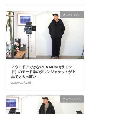
大人カジュアル
アウトドアではないLA MOND(ラモン
ド）のモード系のダウンジャケットが上
品で大人っぽい！
2022年12月24日
大人カジュアル