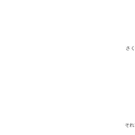
さく
それ