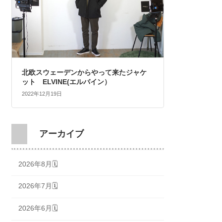
北欧スウェーデンからやって来たジャケ
ット ELVINE(エルバイン）
2022年12月19日
アーカイブ
2026年8月🗓
2026年7月🗓
2026年6月🗓