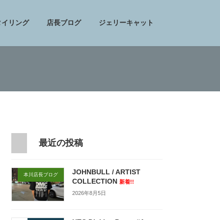
タイリング
店長ブログ
ジェリーキャット
最近の投稿
JOHNBULL / ARTIST
本川店長ブログ
COLLECTION
新着!!
2026年8月5日