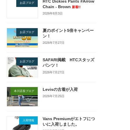
HTC Dickies Pants #Arrow
お店ブログ
Chain - Brown
新着!!
2026年8月3日
夏のポイント5倍キャンペー
お店ブログ
ン！
2026年7月27日
SAFARI掲載 HTCスタッズ
お店ブログ
パンツ！
2026年7月27日
Levisの古着が入荷
本川店長ブログ
2026年7月25日
Vans Premiumがエトフにつ
入荷情報
いに入荷しました。