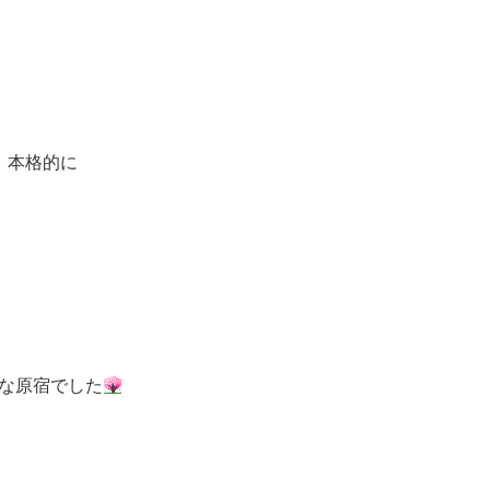
本格的に
な原宿でした