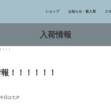
ショップ
お知らせ・新入荷
ス
入荷情報
！！！！！
フ情報！！！！！！
今日は七夕