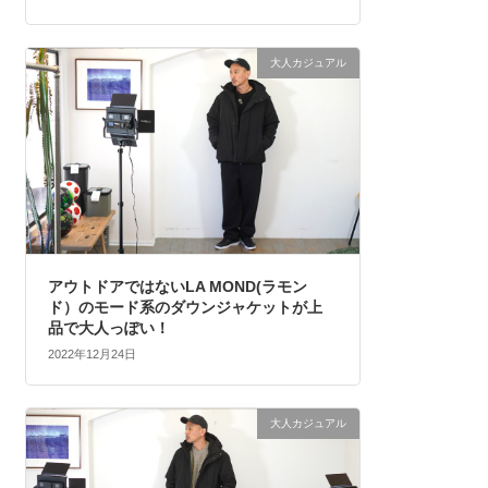
大人カジュアル
アウトドアではないLA MOND(ラモン
ド）のモード系のダウンジャケットが上
品で大人っぽい！
2022年12月24日
大人カジュアル