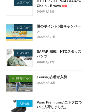
HTC Dickies Pants #Arrow
お店ブログ
Chain - Brown
新着!!
2026年8月3日
夏のポイント5倍キャンペー
お店ブログ
ン！
2026年7月27日
SAFARI掲載 HTCスタッズ
お店ブログ
パンツ！
2026年7月27日
Levisの古着が入荷
本川店長ブログ
2026年7月25日
Vans Premiumがエトフにつ
入荷情報
いに入荷しました。