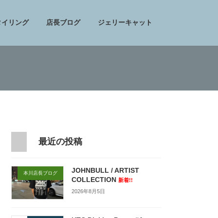
タイリング
店長ブログ
ジェリーキャット
最近の投稿
JOHNBULL / ARTIST
本川店長ブログ
COLLECTION
新着!!
2026年8月5日