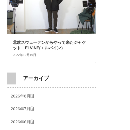
北欧スウェーデンからやって来たジャケ
ット ELVINE(エルバイン）
2022年12月19日
アーカイブ
2026年8月🗓
2026年7月🗓
2026年6月🗓