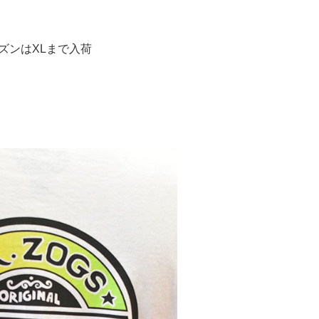
ズンはXLまで入荷