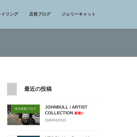
タイリング
店長ブログ
ジェリーキャット
最近の投稿
JOHNBULL / ARTIST
本川店長ブログ
COLLECTION
新着!!
2026年8月5日