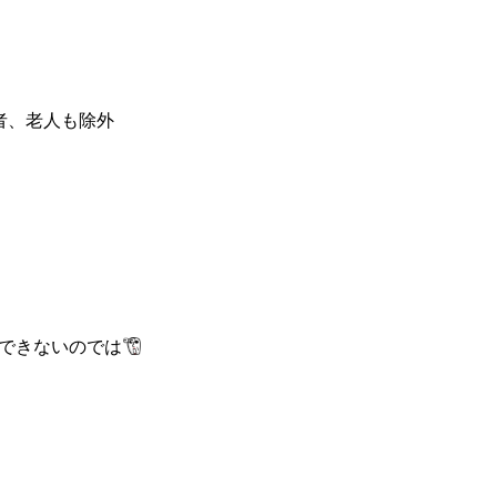
者、老人も除外
できないのでは