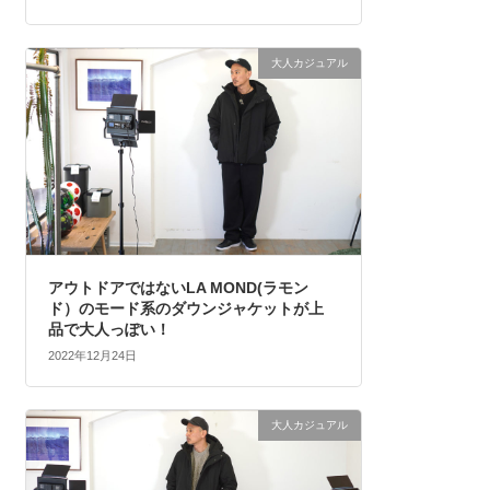
大人カジュアル
アウトドアではないLA MOND(ラモン
ド）のモード系のダウンジャケットが上
品で大人っぽい！
2022年12月24日
大人カジュアル