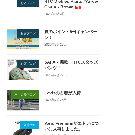
HTC Dickies Pants #Arrow
お店ブログ
Chain - Brown
新着!!
2026年8月3日
夏のポイント5倍キャンペー
お店ブログ
ン！
2026年7月27日
SAFARI掲載 HTCスタッズ
お店ブログ
パンツ！
2026年7月27日
Levisの古着が入荷
本川店長ブログ
2026年7月25日
Vans Premiumがエトフにつ
入荷情報
いに入荷しました。