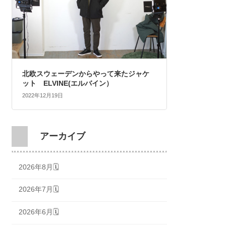
北欧スウェーデンからやって来たジャケ
ット ELVINE(エルバイン）
2022年12月19日
アーカイブ
2026年8月🗓
2026年7月🗓
2026年6月🗓