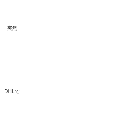
突然
DHLで