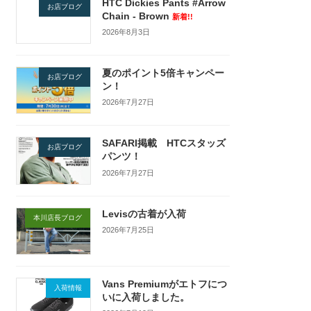
HTC Dickies Pants #Arrow
お店ブログ
Chain - Brown
新着!!
2026年8月3日
夏のポイント5倍キャンペー
お店ブログ
ン！
2026年7月27日
SAFARI掲載 HTCスタッズ
お店ブログ
パンツ！
2026年7月27日
Levisの古着が入荷
本川店長ブログ
2026年7月25日
Vans Premiumがエトフにつ
入荷情報
いに入荷しました。