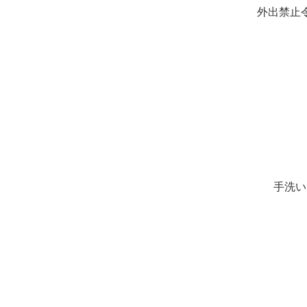
外出禁止
手洗い