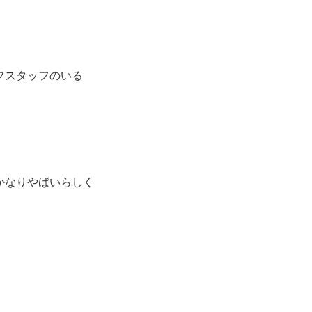
フスタッフのいる
かなりやばいらしく