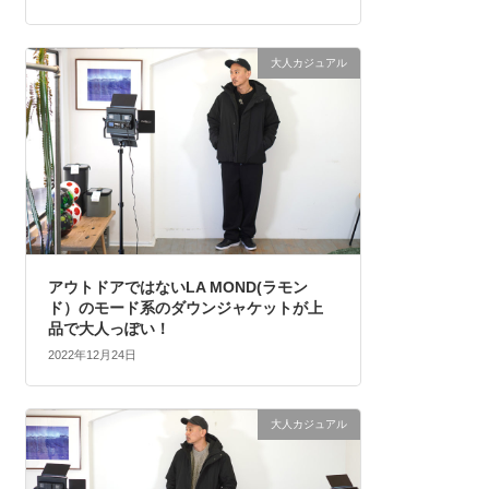
大人カジュアル
アウトドアではないLA MOND(ラモン
ド）のモード系のダウンジャケットが上
品で大人っぽい！
2022年12月24日
大人カジュアル