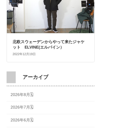
北欧スウェーデンからやって来たジャケ
ット ELVINE(エルバイン）
2022年12月19日
アーカイブ
2026年8月🗓
2026年7月🗓
2026年6月🗓