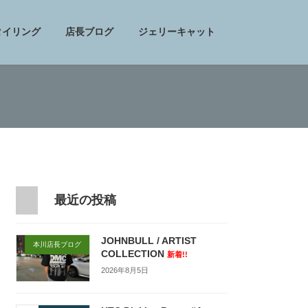
タイリング
店長ブログ
ジェリーキャット
最近の投稿
JOHNBULL / ARTIST
本川店長ブログ
COLLECTION
新着!!
2026年8月5日