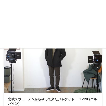
アウトドアではないLA MOND(ラモンド）のモード系のダウ
ンジャケットが上品で大人っぽい！
2022年12月24日
大人カジュアル
北欧スウェーデンからやって来たジャケット ELVINE(エル
バイン）