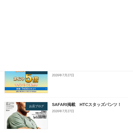
新着!!
2026年8月5日
HTC Dickies Pants #Arrow Chain -
お店ブログ
Brown
新着!!
2026年8月3日
夏のポイント5倍キャンペーン！
お店ブログ
2026年7月27日
SAFARI掲載 HTCスタッズパンツ！
お店ブログ
2026年7月27日