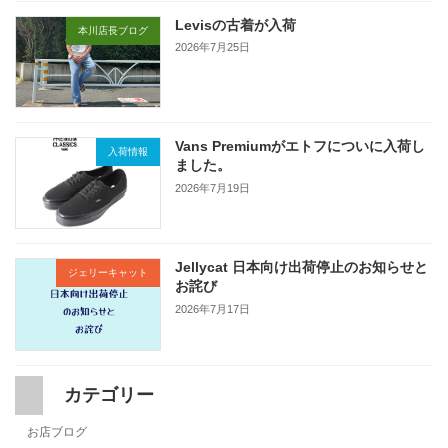
Levisの古着が入荷
本川店長ブログ
2026年7月25日
Vans Premiumがエトフについに入荷し
入荷情報
ました。
2026年7月19日
Jellycat 日本向け出荷停止のお知らせと
ジェリーキャット
お詫び
2026年7月17日
カテゴリー
お店ブログ