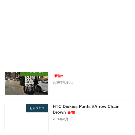
2020年12月24日エトフ情報！！！！！！
2020年12月24日
最近の投稿
JOHNBULL / ARTIST COLLECTION
本川店長ブログ
新着!!
2026年8月5日
HTC Dickies Pants #Arrow Chain -
お店ブログ
Brown
新着!!
2026年8月3日