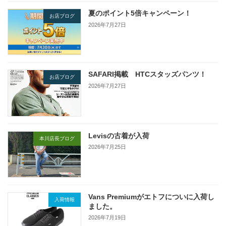
夏のポイント5倍キャンペーン！
お店ブログ
2026年7月27日
SAFARI掲載 HTCスタッズパンツ！
お店ブログ
2026年7月27日
Levisの古着が入荷
本川店長ブログ
2026年7月25日
Vans Premiumがエトフについに入荷し
入荷情報
ました。
2026年7月19日