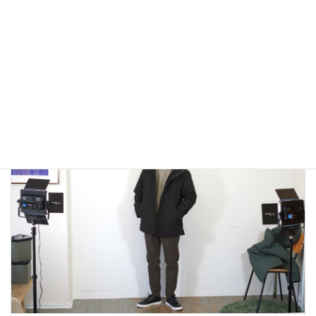
アウトドアではないLA MOND(ラモンド）のモード系のダウ
ンジャケットが上品で大人っぽい！
2022年12月24日
大人カジュアル