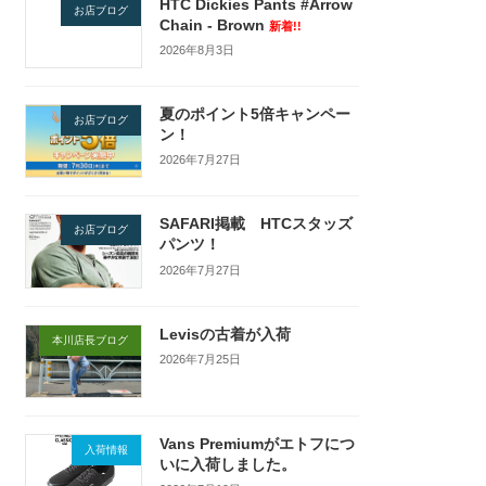
HTC Dickies Pants #Arrow
お店ブログ
Chain - Brown
新着!!
2026年8月3日
夏のポイント5倍キャンペー
お店ブログ
ン！
2026年7月27日
SAFARI掲載 HTCスタッズ
お店ブログ
パンツ！
2026年7月27日
Levisの古着が入荷
本川店長ブログ
2026年7月25日
Vans Premiumがエトフにつ
入荷情報
いに入荷しました。