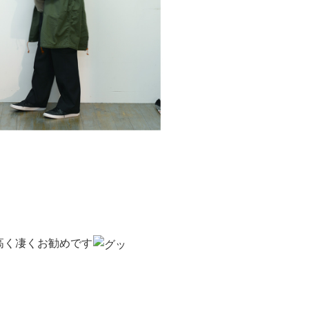
高く凄くお勧めです