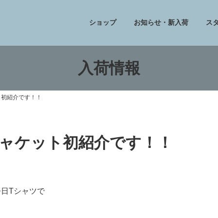
ショップ
お知らせ・新入荷
ス
入荷情報
ト初紹介です！！
ャケット初紹介です！！
今日Tシャツで