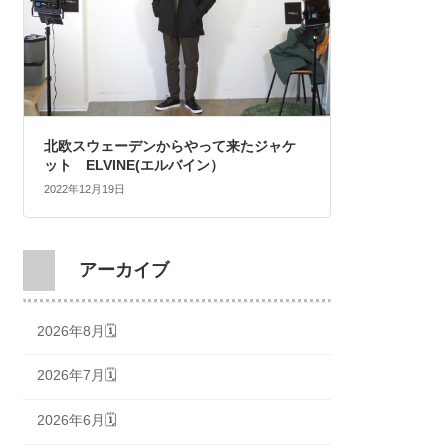
北欧スウェーデンからやって来たジャケ
ット ELVINE(エルバイン）
2022年12月19日
アーカイブ
2026年8月🗓
2026年7月🗓
2026年6月🗓