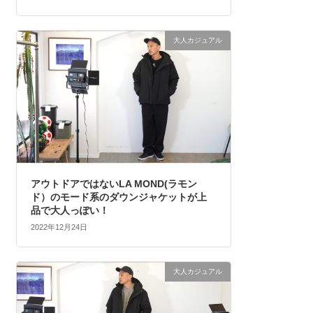
大人カジュアル
アウトドアではないLA MOND(ラモン
ド）のモード系のダウンジャケットが上
品で大人っぽい！
2022年12月24日
大人カジュアル