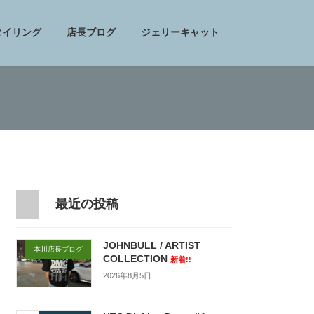
タイリング
店長ブログ
ジェリーキャット
最近の投稿
JOHNBULL / ARTIST
本川店長ブログ
COLLECTION
新着!!
2026年8月5日