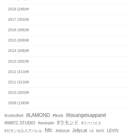
2018 (289)年
2017 (303)年
2016 (306)年
2015 (309)年
2014 (308)年
2013 (302)年
2012 (313)年
2011 (313)年
2010 (303)年
2009 (138)年
#LAMOND
#losangelsapparel
#levis
#codeofbell
#ラモンド
#WATC STUDIO
#wrangler
#リーバイス
htc
Jellycat
LEVIS
#ロサンゼルスアパレル
Jelleycat
levi's
LA