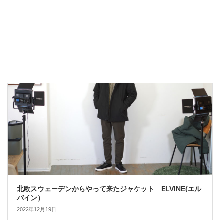
アウトドアではないLA MOND(ラモンド）のモード系のダウ
ンジャケットが上品で大人っぽい！
2022年12月24日
大人カジュアル
北欧スウェーデンからやって来たジャケット ELVINE(エル
バイン）
2022年12月19日