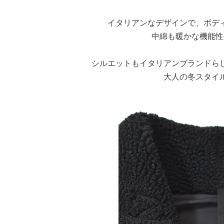
イタリアンなデザインで、ボデ
中綿も暖かな機能性
シルエットもイタリアンブランドら
大人の冬スタイ