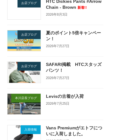
HTC Dickies Pants #Arrow
お店ブログ
Chain - Brown
新着!!
2026年8月3日
夏のポイント5倍キャンペー
お店ブログ
ン！
2026年7月27日
SAFARI掲載 HTCスタッズ
お店ブログ
パンツ！
2026年7月27日
Levisの古着が入荷
本川店長ブログ
2026年7月25日
Vans Premiumがエトフにつ
入荷情報
いに入荷しました。