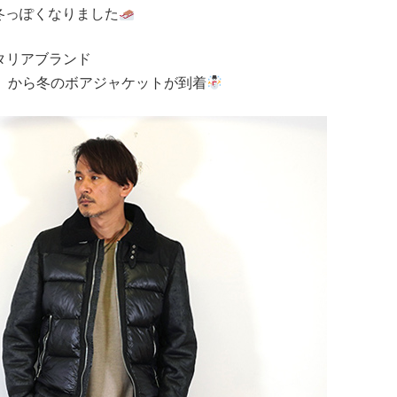
冬っぽくなりました
タリアブランド
ンス）から冬のボアジャケットが到着