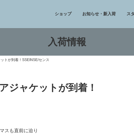
ショップ
お知らせ・新入荷
ス
入荷情報
トが到着！SSEINSE/センス
アジャケットが到着！
マスも直前に迫り