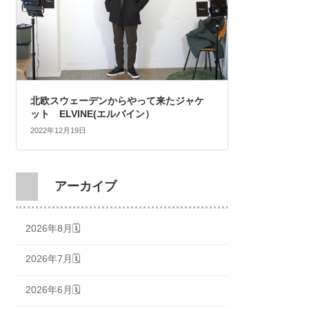
北欧スウェーデンからやって来たジャケ
ット ELVINE(エルバイン）
2022年12月19日
アーカイブ
2026年8月🗓
2026年7月🗓
2026年6月🗓