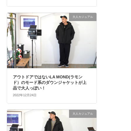
大人カジュアル
アウトドアではないLA MOND(ラモン
ド）のモード系のダウンジャケットが上
品で大人っぽい！
2022年12月24日
大人カジュアル