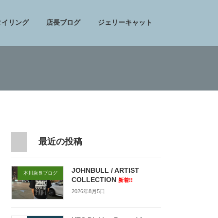
タイリング
店長ブログ
ジェリーキャット
最近の投稿
JOHNBULL / ARTIST
本川店長ブログ
COLLECTION
新着!!
2026年8月5日