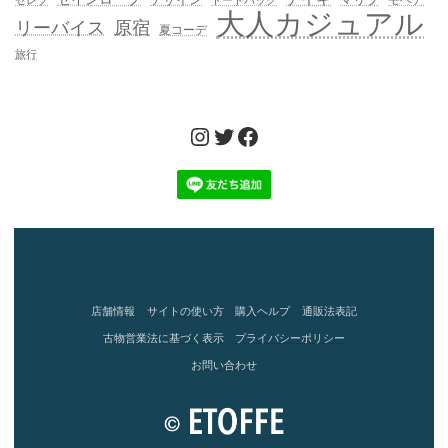
モヘア
セレブ
トートバッグ
大人カジュアル
リーバイス
原宿
夏コーデ
旅行
Instagram
Twitter
Facebook
店舗情報
サイトの使い方
購入ヘルプ
通販法表記
古物営業法に基づく表示
プライバシーポリシー
お問い合わせ