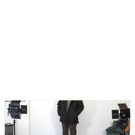
アウトドアではないLA MOND(ラモンド）のモード系のダウ
ンジャケットが上品で大人っぽい！
2022年12月24日
大人カジュアル