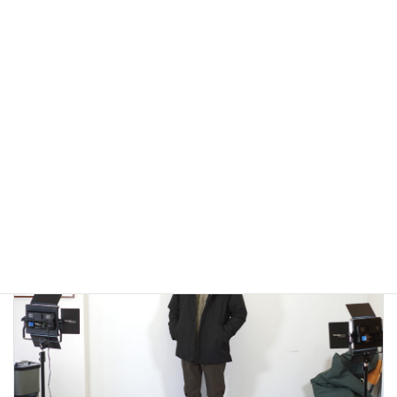
アウトドアではないLA MOND(ラモンド）のモード系のダウ
ンジャケットが上品で大人っぽい！
2022年12月24日
大人カジュアル