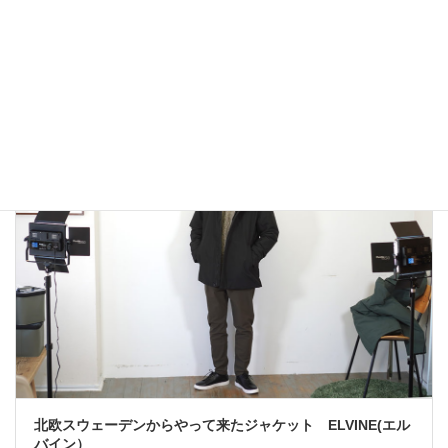
アウトドアではないLA MOND(ラモンド）のモード系のダウ
ンジャケットが上品で大人っぽい！
2022年12月24日
大人カジュアル
北欧スウェーデンからやって来たジャケット ELVINE(エル
バイン）