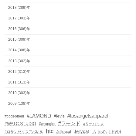
2018 (289)年
2017 (303)年
2016 (306)年
2015 (309)年
2014 (308)年
2013 (302)年
2012 (313)年
2011 (313)年
2010 (303)年
2009 (138)年
#LAMOND
#losangelsapparel
#levis
#codeofbell
#ラモンド
#WATC STUDIO
#wrangler
#リーバイス
htc
Jellycat
LEVIS
#ロサンゼルスアパレル
Jelleycat
levi's
LA