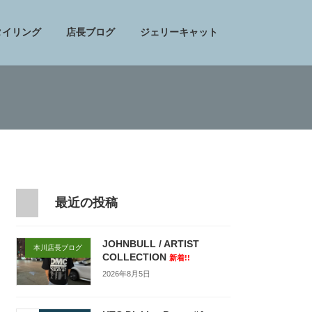
タイリング
店長ブログ
ジェリーキャット
最近の投稿
JOHNBULL / ARTIST
本川店長ブログ
COLLECTION
新着!!
2026年8月5日