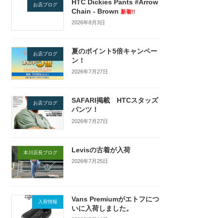
HTC Dickies Pants #Arrow
お店ブログ
Chain - Brown
新着!!
2026年8月3日
夏のポイント5倍キャンペー
お店ブログ
ン！
2026年7月27日
SAFARI掲載 HTCスタッズ
お店ブログ
パンツ！
2026年7月27日
Levisの古着が入荷
本川店長ブログ
2026年7月25日
Vans Premiumがエトフにつ
入荷情報
いに入荷しました。