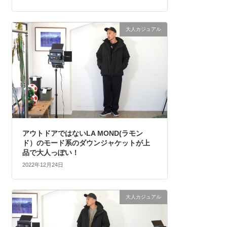
大人カジュアル
アウトドアではないLA MOND(ラモン
ド）のモード系のダウンジャケットが上
品で大人っぽい！
2022年12月24日
大人カジュアル