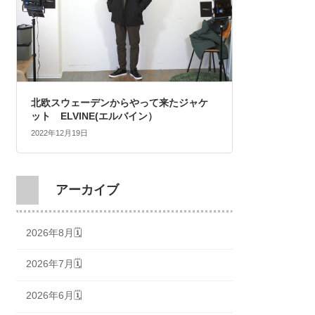
北欧スウェーデンからやって来たジャケ
ット ELVINE(エルバイン）
2022年12月19日
アーカイブ
2026年8月🗓
2026年7月🗓
2026年6月🗓