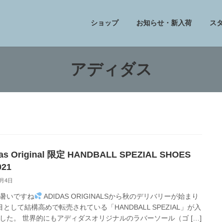
ショップ
お知らせ・新入荷
ス
アディダス
das Original 限定 HANDBALL SPEZIAL SHOES
021
8月4日
暑いですね
ADIDAS ORIGINALSから秋のデリバリーが始まり
目として結構高めで転売されている「HANDBALL SPEZIAL」が入
した。 世界的にもアディダスオリジナルのラバーソール（ゴ […]