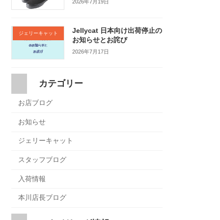
2026年7月19日
Jellycat 日本向け出荷停止の
ジェリーキャット
お知らせとお詫び
2026年7月17日
カテゴリー
お店ブログ
お知らせ
ジェリーキャット
スタッフブログ
入荷情報
本川店長ブログ