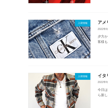
アメ
入荷情報
2022年
夕方
客様も
イタ
入荷情報
2022年
今日
ら新し