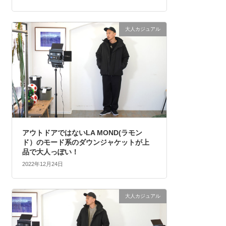
大人カジュアル
アウトドアではないLA MOND(ラモン
ド）のモード系のダウンジャケットが上
品で大人っぽい！
2022年12月24日
大人カジュアル