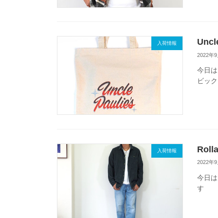
Unc
入荷情報
2022年
今日
ビック
Rol
入荷情報
2022年
今日は
す 