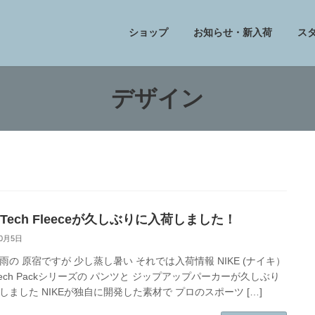
ショップ
お知らせ・新入荷
ス
デザイン
e Tech Fleeceが久しぶりに入荷しました！
10月5日
雨の 原宿ですが 少し蒸し暑い それでは入荷情報 NIKE (ナイキ）
e Tech Packシリーズの パンツと ジップアップパーカーが久しぶり
しました NIKEが独自に開発した素材で プロのスポーツ […]