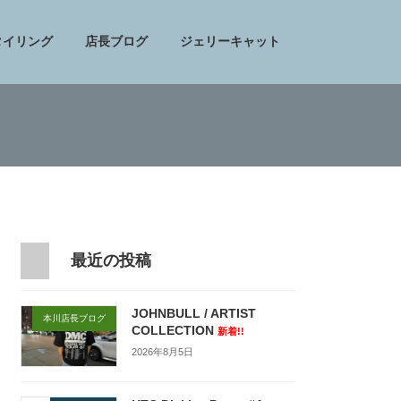
タイリング
店長ブログ
ジェリーキャット
最近の投稿
JOHNBULL / ARTIST
本川店長ブログ
COLLECTION
新着!!
2026年8月5日