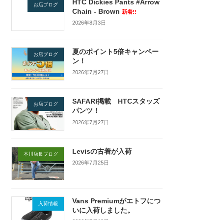
HTC Dickies Pants #Arrow
お店ブログ
Chain - Brown
新着!!
2026年8月3日
夏のポイント5倍キャンペー
お店ブログ
ン！
2026年7月27日
SAFARI掲載 HTCスタッズ
お店ブログ
パンツ！
2026年7月27日
Levisの古着が入荷
本川店長ブログ
2026年7月25日
Vans Premiumがエトフにつ
入荷情報
いに入荷しました。