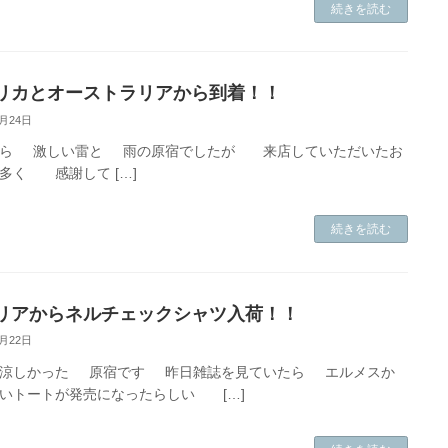
続きを読む
リカとオーストラリアから到着！！
9月24日
から 激しい雷と 雨の原宿でしたが 来店していただいたお
多く 感謝して […]
続きを読む
リアからネルチェックシャツ入荷！！
9月22日
は涼しかった 原宿です 昨日雑誌を見ていたら エルメスか
いトートが発売になったらしい […]