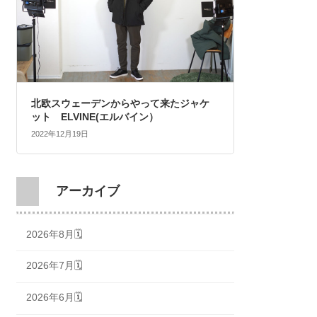
北欧スウェーデンからやって来たジャケ
ット ELVINE(エルバイン）
2022年12月19日
アーカイブ
2026年8月🗓
2026年7月🗓
2026年6月🗓