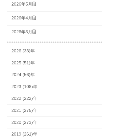
2026年5月🗓
2026年4月🗓
2026年3月🗓
2026 (33)年
2025 (51)年
2024 (56)年
2023 (108)年
2022 (222)年
2021 (275)年
2020 (273)年
2019 (261)年