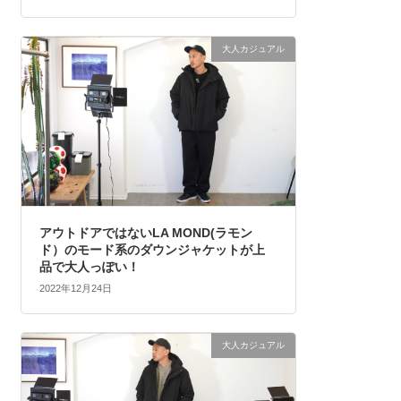
大人カジュアル
アウトドアではないLA MOND(ラモン
ド）のモード系のダウンジャケットが上
品で大人っぽい！
2022年12月24日
大人カジュアル