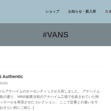
ショップ
お知らせ・新入荷
ス
#VANS
 Authentic
7月22日
Sからアナハイムのオーセンティックが入荷しました。 アナハイム
前の通り、VANS創業当初のアナハイム工場で生産されていた時
ィテールを再現させたコレクション。 ここで定番との違いをサ
おさらい的にご紹 […]