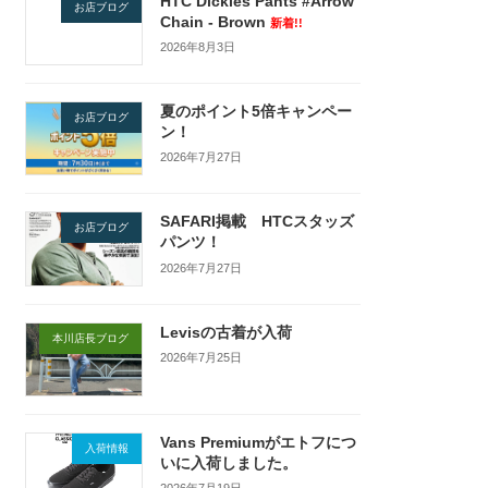
HTC Dickies Pants #Arrow
お店ブログ
Chain - Brown
新着!!
2026年8月3日
夏のポイント5倍キャンペー
お店ブログ
ン！
2026年7月27日
SAFARI掲載 HTCスタッズ
お店ブログ
パンツ！
2026年7月27日
Levisの古着が入荷
本川店長ブログ
2026年7月25日
Vans Premiumがエトフにつ
入荷情報
いに入荷しました。