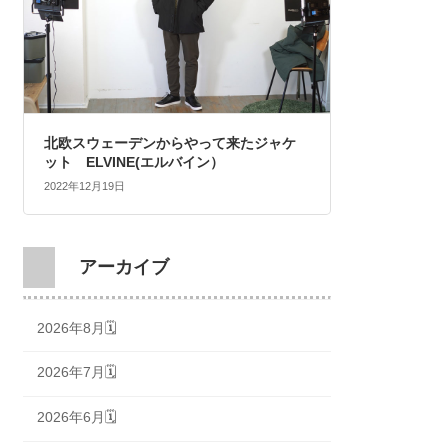
北欧スウェーデンからやって来たジャケ
ット ELVINE(エルバイン）
2022年12月19日
アーカイブ
2026年8月🗓
2026年7月🗓
2026年6月🗓