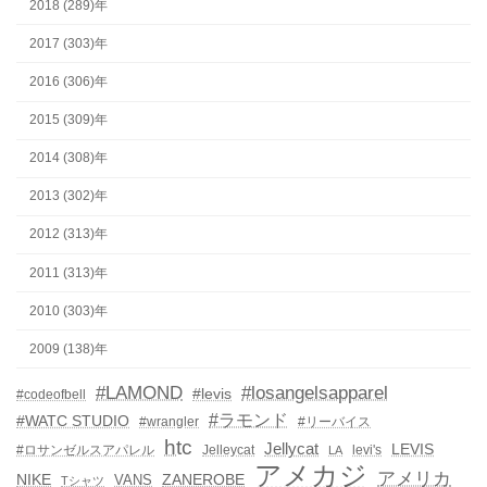
2018 (289)年
2017 (303)年
2016 (306)年
2015 (309)年
2014 (308)年
2013 (302)年
2012 (313)年
2011 (313)年
2010 (303)年
2009 (138)年
#LAMOND
#losangelsapparel
#levis
#codeofbell
#ラモンド
#WATC STUDIO
#wrangler
#リーバイス
htc
Jellycat
LEVIS
#ロサンゼルスアパレル
Jelleycat
levi's
LA
アメカジ
アメリカ
NIKE
ZANEROBE
VANS
Tシャツ