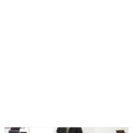
アウトドアではないLA MOND(ラモンド）のモード系のダウ
ンジャケットが上品で大人っぽい！
2022年12月24日
大人カジュアル