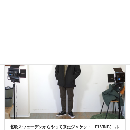
アウトドアではないLA MOND(ラモンド）のモード系のダウ
ンジャケットが上品で大人っぽい！
2022年12月24日
大人カジュアル
北欧スウェーデンからやって来たジャケット ELVINE(エル