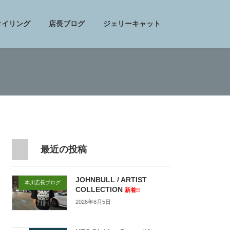
タイリング
店長ブログ
ジェリーキャット
最近の投稿
JOHNBULL / ARTIST
本川店長ブログ
COLLECTION
新着!!
2026年8月5日