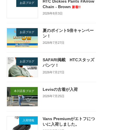
HTC Dickies Pants #Arrow
お店ブログ
Chain - Brown
新着!!
2026年8月3日
夏のポイント5倍キャンペー
お店ブログ
ン！
2026年7月27日
SAFARI掲載 HTCスタッズ
お店ブログ
パンツ！
2026年7月27日
Levisの古着が入荷
本川店長ブログ
2026年7月25日
Vans Premiumがエトフにつ
入荷情報
いに入荷しました。