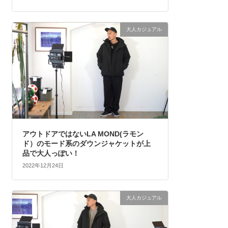
大人カジュアル
アウトドアではないLA MOND(ラモン
ド）のモード系のダウンジャケットが上
品で大人っぽい！
2022年12月24日
大人カジュアル