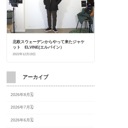
北欧スウェーデンからやって来たジャケ
ット ELVINE(エルバイン）
2022年12月19日
アーカイブ
2026年8月🗓
2026年7月🗓
2026年6月🗓