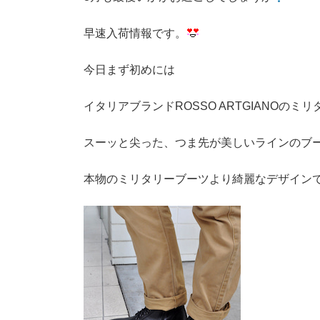
早速入荷情報です。
今日まず初めには
イタリアブランドROSSO ARTGIANOの
スーッと尖った、つま先が美しいラインのブ
本物のミリタリーブーツより綺麗なデザイン